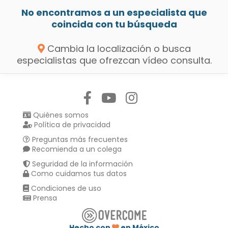
No encontramos a un especialista que
coincida con tu búsqueda
Cambia la localización o busca
especialistas que ofrezcan vídeo consulta.
Síguenos en:
Quiénes somos
Política de privacidad
Preguntas más frecuentes
Recomienda a un colega
Seguridad de la información
Como cuidamos tus datos
Condiciones de uso
Prensa
Hecho con
en México