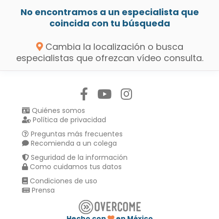
No encontramos a un especialista que
coincida con tu búsqueda
Cambia la localización o busca
especialistas que ofrezcan vídeo consulta.
Síguenos en:
Quiénes somos
Política de privacidad
Preguntas más frecuentes
Recomienda a un colega
Seguridad de la información
Como cuidamos tus datos
Condiciones de uso
Prensa
Hecho con
en México