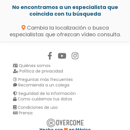
No encontramos a un especialista que
coincida con tu búsqueda
Cambia la localización o busca
especialistas que ofrezcan vídeo consulta.
Síguenos en:
Quiénes somos
Política de privacidad
Preguntas más frecuentes
Recomienda a un colega
Seguridad de la información
Como cuidamos tus datos
Condiciones de uso
Prensa
Hecho con
en México