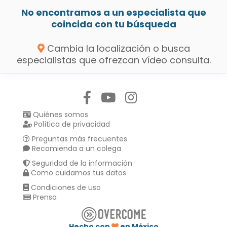
No encontramos a un especialista que
coincida con tu búsqueda
Cambia la localización o busca
especialistas que ofrezcan vídeo consulta.
Síguenos en:
Quiénes somos
Política de privacidad
Preguntas más frecuentes
Recomienda a un colega
Seguridad de la información
Como cuidamos tus datos
Condiciones de uso
Prensa
Hecho con
en México