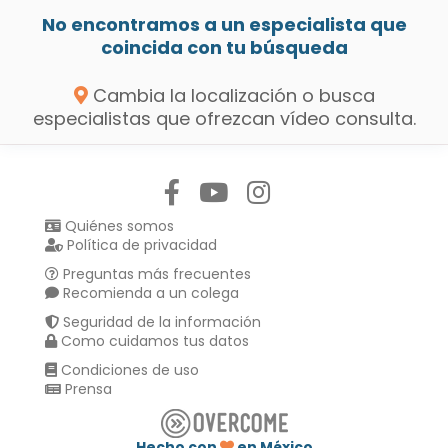
No encontramos a un especialista que
coincida con tu búsqueda
Cambia la localización o busca
especialistas que ofrezcan vídeo consulta.
Síguenos en:
Quiénes somos
Política de privacidad
Preguntas más frecuentes
Recomienda a un colega
Seguridad de la información
Como cuidamos tus datos
Condiciones de uso
Prensa
Hecho con
en México