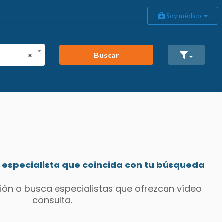
Soy médico
Buscar
×
especialista que coincida con tu búsqueda
ión o busca especialistas que ofrezcan vídeo
consulta.