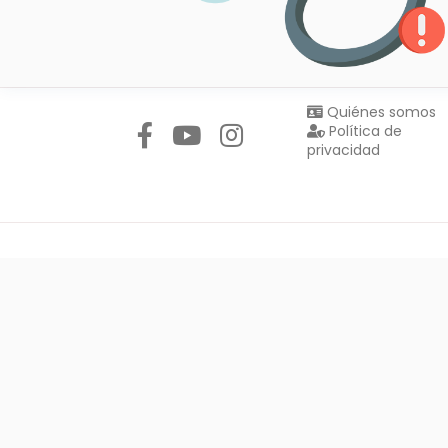
Síguenos en:
Quiénes somos
Política de
privacidad