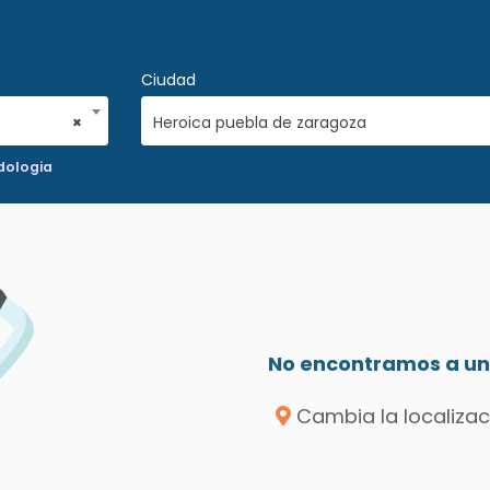
Ciudad
×
Heroica puebla de zaragoza
dologia
No encontramos a un 
Cambia la localizac