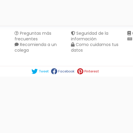
Preguntas más
Seguridad de la
frecuentes
información
Recomienda a un
Como cuidamos tus
colega
datos
Compartir en :
Tweet
Facebook
Pinterest