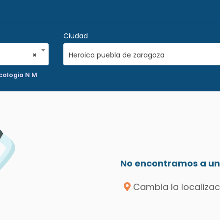
Ciudad
×
Heroica puebla de zaragoza
cologia N M
No encontramos a un 
Cambia la localizac