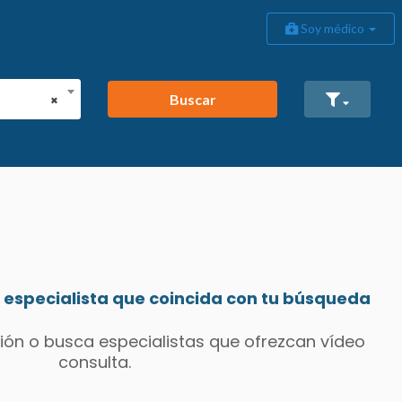
Soy médico
Buscar
×
especialista que coincida con tu búsqueda
ión o busca especialistas que ofrezcan vídeo
consulta.