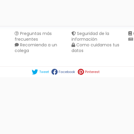
Preguntas más
Seguridad de la
frecuentes
información
Recomienda a un
Como cuidamos tus
colega
datos
Compartir en :
Tweet
Facebook
Pinterest