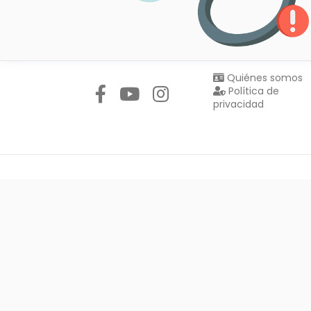
Síguenos en:
Quiénes somos
Política de
privacidad