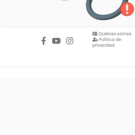
Síguenos en:
Quiénes somos
Política de
privacidad