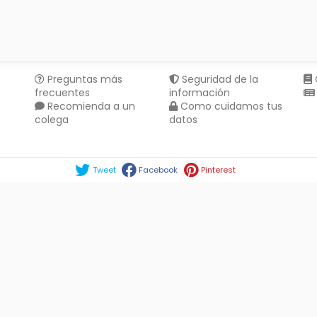
Preguntas más
Seguridad de la
frecuentes
información
Recomienda a un
Como cuidamos tus
colega
datos
Compartir en :
Tweet
Facebook
Pinterest