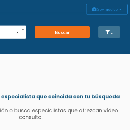
Soy médico
Buscar
×
especialista que coincida con tu búsqueda
ión o busca especialistas que ofrezcan vídeo
consulta.