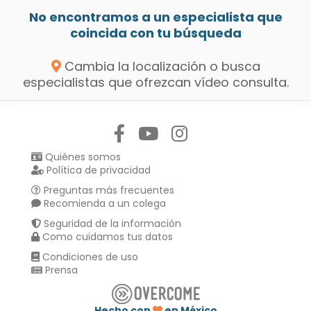
No encontramos a un especialista que
coincida con tu búsqueda
Cambia la localización o busca
especialistas que ofrezcan vídeo consulta.
Síguenos en:
Quiénes somos
Política de privacidad
Preguntas más frecuentes
Recomienda a un colega
Seguridad de la información
Como cuidamos tus datos
Condiciones de uso
Prensa
Hecho con
en México