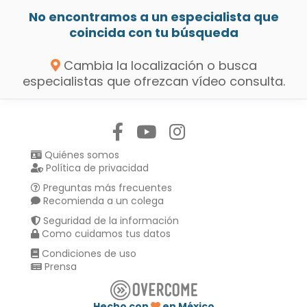
No encontramos a un especialista que
coincida con tu búsqueda
Cambia la localización o busca
especialistas que ofrezcan vídeo consulta.
Síguenos en:
Quiénes somos
Política de privacidad
Preguntas más frecuentes
Recomienda a un colega
Seguridad de la información
Como cuidamos tus datos
Condiciones de uso
Prensa
Hecho con
en México