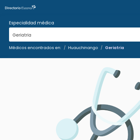
Especialidad médica
Geriatria
Médicos encontrados en:
Huauchinango
Geriatria