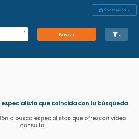
Soy médico
Buscar
especialista que coincida con tu búsqueda
ión o busca especialistas que ofrezcan vídeo
consulta.