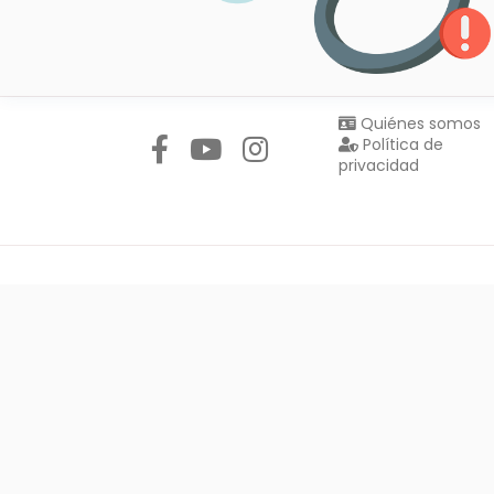
Síguenos en:
Quiénes somos
Política de
privacidad