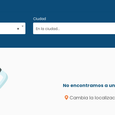
Ciudad
×
En la ciudad...
No encontramos a un 
Cambia la localizac