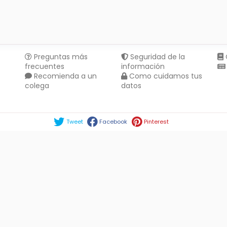
Preguntas más
Seguridad de la
frecuentes
información
Recomienda a un
Como cuidamos tus
colega
datos
Compartir en :
Tweet
Facebook
Pinterest