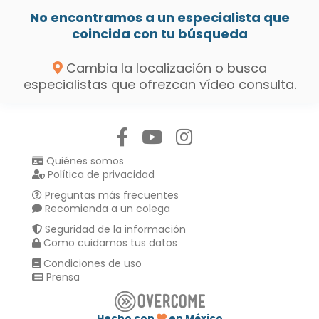
No encontramos a un especialista que
coincida con tu búsqueda
Cambia la localización o busca
especialistas que ofrezcan vídeo consulta.
Síguenos en:
Quiénes somos
Política de privacidad
Preguntas más frecuentes
Recomienda a un colega
Seguridad de la información
Como cuidamos tus datos
Condiciones de uso
Prensa
Hecho con
en México