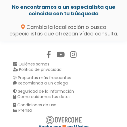
No encontramos a un especialista que
coincida con tu búsqueda
Cambia la localización o busca
especialistas que ofrezcan vídeo consulta.
Síguenos en:
Quiénes somos
Política de privacidad
Preguntas más frecuentes
Recomienda a un colega
Seguridad de la información
Como cuidamos tus datos
Condiciones de uso
Prensa
Hecho con
en México