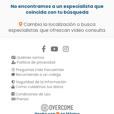
No encontramos a un especialista que
coincida con tu búsqueda
Cambia la localización o busca
especialistas que ofrezcan vídeo consulta.
Síguenos en:
Quiénes somos
Política de privacidad
Preguntas más frecuentes
Recomienda a un colega
Seguridad de la información
Como cuidamos tus datos
Condiciones de uso
Prensa
Hecho con
en México