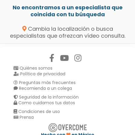
No encontramos a un especialista que
coincida con tu búsqueda
Cambia la localización o busca
especialistas que ofrezcan vídeo consulta.
Síguenos en:
Quiénes somos
Política de privacidad
Preguntas más frecuentes
Recomienda a un colega
Seguridad de la información
Como cuidamos tus datos
Condiciones de uso
Prensa
Hecho con
en México