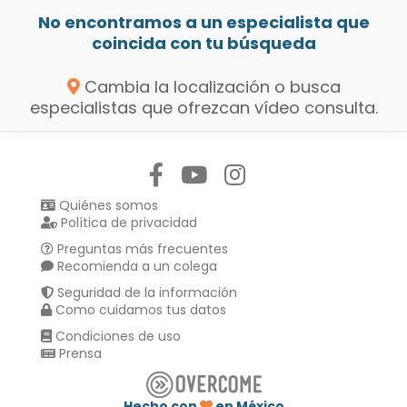
No encontramos a un especialista que
coincida con tu búsqueda
Cambia la localización o busca
especialistas que ofrezcan vídeo consulta.
Síguenos en:
Quiénes somos
Política de privacidad
Preguntas más frecuentes
Recomienda a un colega
Seguridad de la información
Como cuidamos tus datos
Condiciones de uso
Prensa
Hecho con
en México