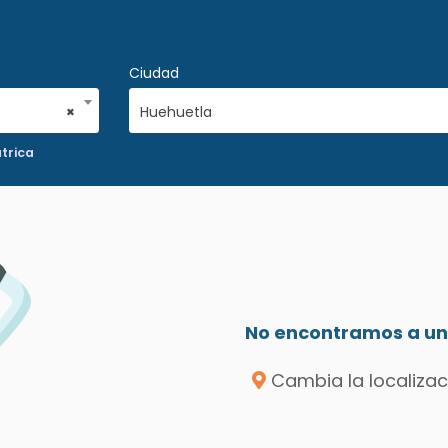
Ciudad
×
Huehuetla
trica
No encontramos a un 
Cambia la localizac