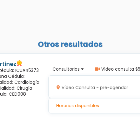
Otros resultados
rtinez
Consultorios
Vídeo consulta $
 Cédula: ICUA45373
ana Cédula:
alidad: Cardiología
Vídeo Consulta - pre-agendar
ialidad: Cirugía
ula: CED008
Horarios disponibles