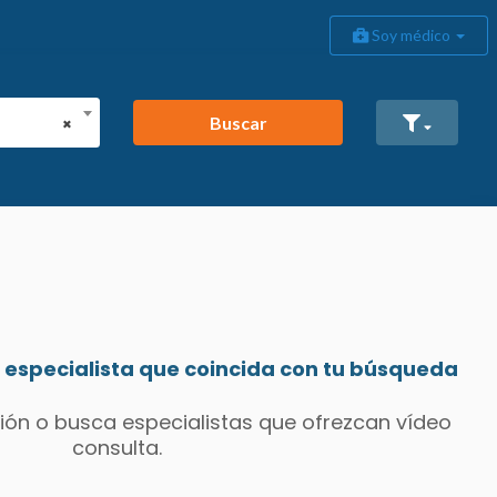
Soy médico
Buscar
×
especialista que coincida con tu búsqueda
ión o busca especialistas que ofrezcan vídeo
consulta.