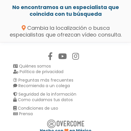
No encontramos a un especialista que
coincida con tu búsqueda
Cambia la localización o busca
especialistas que ofrezcan vídeo consulta.
Síguenos en:
Quiénes somos
Política de privacidad
Preguntas más frecuentes
Recomienda a un colega
Seguridad de la información
Como cuidamos tus datos
Condiciones de uso
Prensa
Hecho con
en México