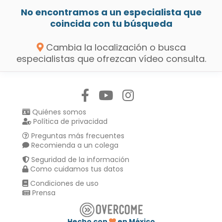
No encontramos a un especialista que
coincida con tu búsqueda
Cambia la localización o busca
especialistas que ofrezcan vídeo consulta.
Síguenos en:
Quiénes somos
Política de privacidad
Preguntas más frecuentes
Recomienda a un colega
Seguridad de la información
Como cuidamos tus datos
Condiciones de uso
Prensa
Hecho con
en México