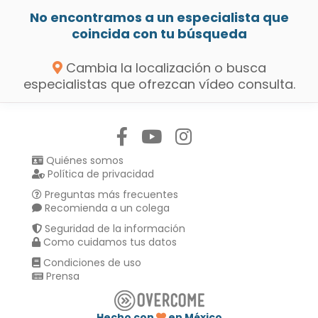
No encontramos a un especialista que
coincida con tu búsqueda
Cambia la localización o busca
especialistas que ofrezcan vídeo consulta.
Síguenos en:
Quiénes somos
Política de privacidad
Preguntas más frecuentes
Recomienda a un colega
Seguridad de la información
Como cuidamos tus datos
Condiciones de uso
Prensa
Hecho con
en México