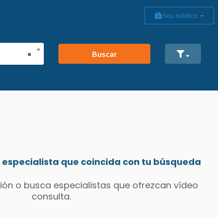
Soy médico
Buscar
×
especialista que coincida con tu búsqueda
ión o busca especialistas que ofrezcan vídeo
consulta.