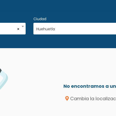
Ciudad
×
Huehuetla
No encontramos a un 
Cambia la localizac