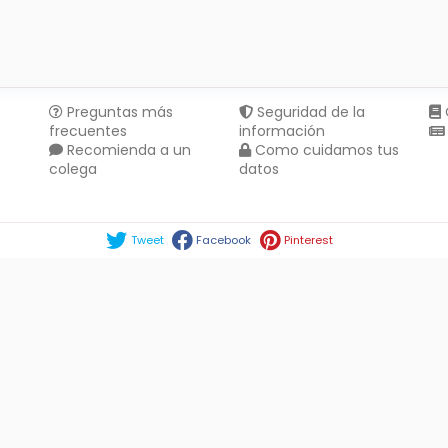
Preguntas más
Seguridad de la
frecuentes
información
Recomienda a un
Como cuidamos tus
colega
datos
Compartir en :
Tweet
Facebook
Pinterest