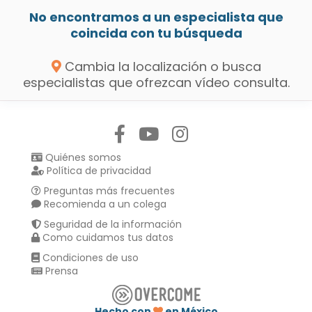
No encontramos a un especialista que
coincida con tu búsqueda
Cambia la localización o busca
especialistas que ofrezcan vídeo consulta.
Síguenos en:
Quiénes somos
Política de privacidad
Preguntas más frecuentes
Recomienda a un colega
Seguridad de la información
Como cuidamos tus datos
Condiciones de uso
Prensa
Hecho con
en México