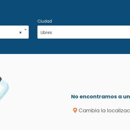
Ciudad
×
Libres
No encontramos a un 
Cambia la localizac