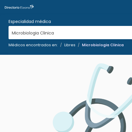
Especialidad médica
Microbiologia Clinica
Médicos encontrados en:
Libres
Microbiologia Clinica