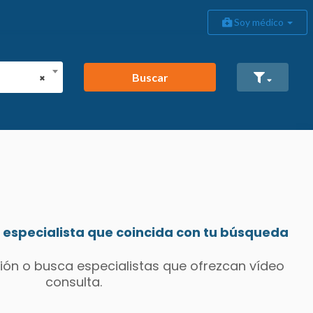
Soy médico
Buscar
×
especialista que coincida con tu búsqueda
ión o busca especialistas que ofrezcan vídeo
consulta.