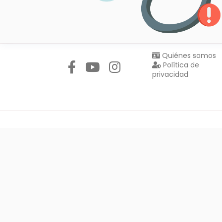
Síguenos en:
Quiénes somos
Política de
privacidad