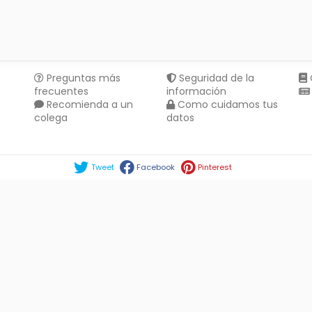
Preguntas más
Seguridad de la
frecuentes
información
Recomienda a un
Como cuidamos tus
colega
datos
Compartir en :
Tweet
Facebook
Pinterest