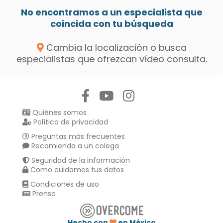
No encontramos a un especialista que
coincida con tu búsqueda
Cambia la localización o busca
especialistas que ofrezcan vídeo consulta.
Síguenos en:
Quiénes somos
Política de privacidad
Preguntas más frecuentes
Recomienda a un colega
Seguridad de la información
Como cuidamos tus datos
Condiciones de uso
Prensa
Hecho con
en México