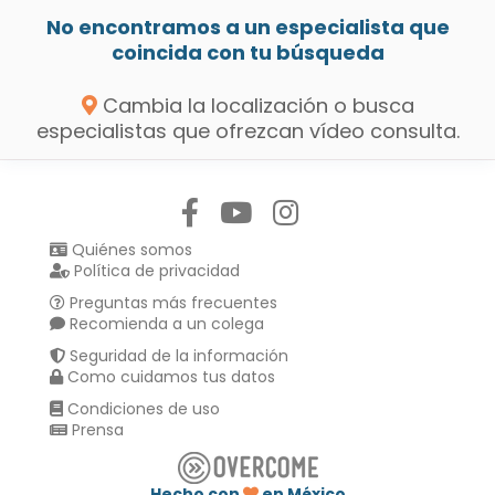
No encontramos a un especialista que
coincida con tu búsqueda
Cambia la localización o busca
especialistas que ofrezcan vídeo consulta.
Síguenos en:
Quiénes somos
Política de privacidad
Preguntas más frecuentes
Recomienda a un colega
Seguridad de la información
Como cuidamos tus datos
Condiciones de uso
Prensa
Hecho con
en México