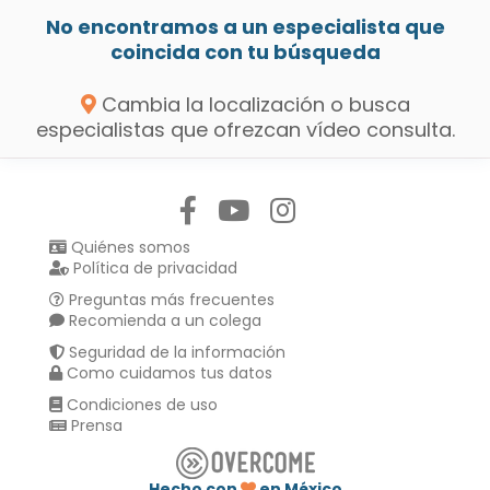
No encontramos a un especialista que
coincida con tu búsqueda
Cambia la localización o busca
especialistas que ofrezcan vídeo consulta.
Síguenos en:
Quiénes somos
Política de privacidad
Preguntas más frecuentes
Recomienda a un colega
Seguridad de la información
Como cuidamos tus datos
Condiciones de uso
Prensa
Hecho con
en México