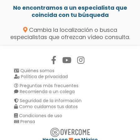
No encontramos a un especialista que
coincida con tu búsqueda
Cambia la localización o busca
especialistas que ofrezcan vídeo consulta.
Síguenos en:
Quiénes somos
Política de privacidad
Preguntas más frecuentes
Recomienda a un colega
Seguridad de la información
Como cuidamos tus datos
Condiciones de uso
Prensa
Hecho con
en México