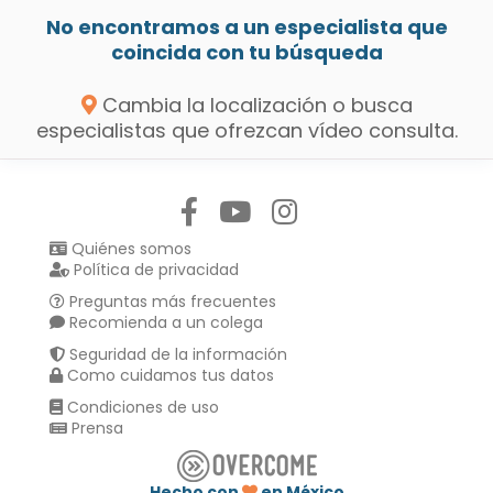
No encontramos a un especialista que
coincida con tu búsqueda
Cambia la localización o busca
especialistas que ofrezcan vídeo consulta.
Síguenos en:
Quiénes somos
Política de privacidad
Preguntas más frecuentes
Recomienda a un colega
Seguridad de la información
Como cuidamos tus datos
Condiciones de uso
Prensa
Hecho con
en México