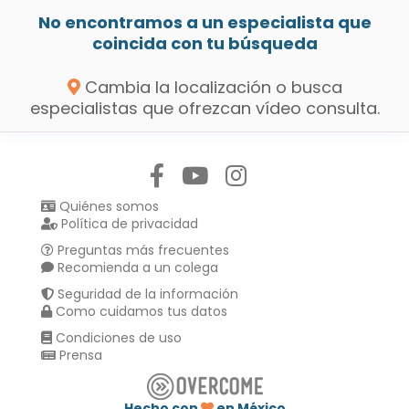
No encontramos a un especialista que
coincida con tu búsqueda
Cambia la localización o busca
especialistas que ofrezcan vídeo consulta.
Síguenos en:
Quiénes somos
Política de privacidad
Preguntas más frecuentes
Recomienda a un colega
Seguridad de la información
Como cuidamos tus datos
Condiciones de uso
Prensa
Hecho con
en México