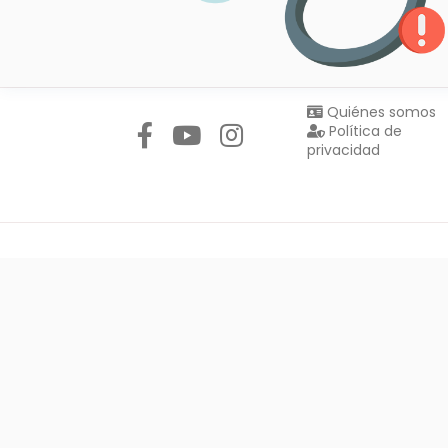
Síguenos en:
Quiénes somos
Política de
privacidad