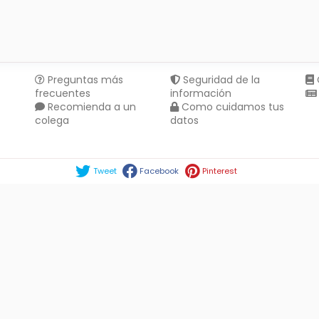
Preguntas más
Seguridad de la
frecuentes
información
Recomienda a un
Como cuidamos tus
colega
datos
Compartir en :
Tweet
Facebook
Pinterest