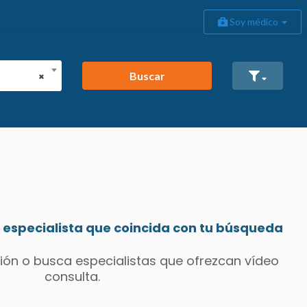
Soy médico
Buscar
×
especialista que coincida con tu búsqueda
ión o busca especialistas que ofrezcan vídeo
consulta.