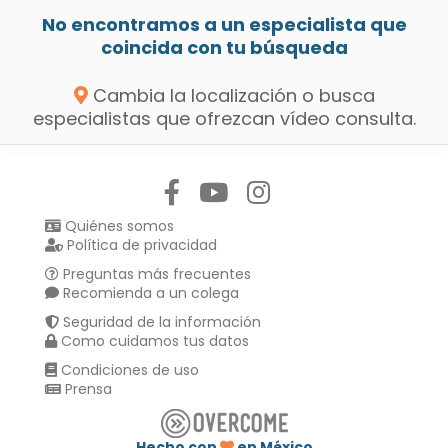
No encontramos a un especialista que
coincida con tu búsqueda
Cambia la localización o busca
especialistas que ofrezcan vídeo consulta.
Síguenos en:
Quiénes somos
Política de privacidad
Preguntas más frecuentes
Recomienda a un colega
Seguridad de la información
Como cuidamos tus datos
Condiciones de uso
Prensa
Hecho con
en México