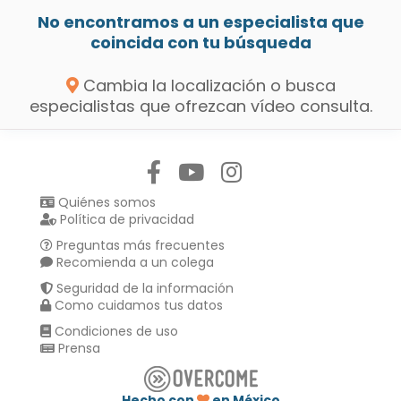
No encontramos a un especialista que
coincida con tu búsqueda
Cambia la localización o busca
especialistas que ofrezcan vídeo consulta.
Síguenos en:
Quiénes somos
Política de privacidad
Preguntas más frecuentes
Recomienda a un colega
Seguridad de la información
Como cuidamos tus datos
Condiciones de uso
Prensa
Hecho con
en México