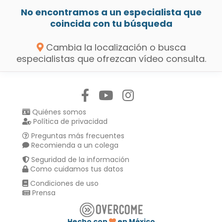
No encontramos a un especialista que
coincida con tu búsqueda
Cambia la localización o busca
especialistas que ofrezcan vídeo consulta.
Síguenos en:
Quiénes somos
Política de privacidad
Preguntas más frecuentes
Recomienda a un colega
Seguridad de la información
Como cuidamos tus datos
Condiciones de uso
Prensa
Hecho con
en México