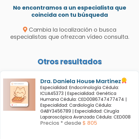
No encontramos a un especialista que
coincida con tu búsqueda
Cambia la localización o busca
especialistas que ofrezcan vídeo consulta.
Otros resultados
Dra. Daniela House Martinez
Especialidad: Endocrinología Cédula:
ICUA45373 |
Especialidad: Genética
Humana Cédula: CED0086747477474 |
Especialidad: Cardiología Cédula:
GABY3456789 |
Especialidad: Cirugía
Laparoscópica Avanzada Cédula: CED008
Precios * desde
$ 805