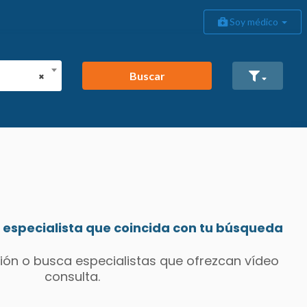
Soy médico
Buscar
×
especialista que coincida con tu búsqueda
ión o busca especialistas que ofrezcan vídeo
consulta.