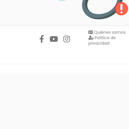
Síguenos en:
Quiénes somos
Política de
privacidad