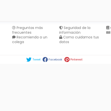
Preguntas más
Seguridad de la
frecuentes
información
Recomienda a un
Como cuidamos tus
colega
datos
Compartir en :
Tweet
Facebook
Pinterest