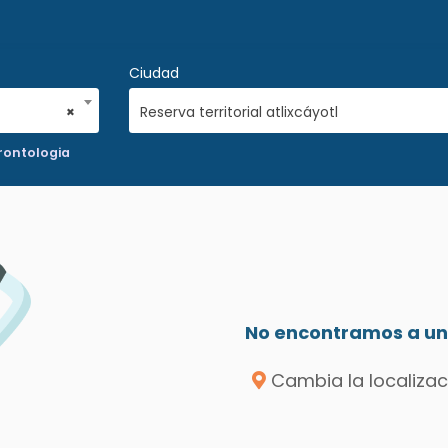
Ciudad
×
Reserva territorial atlixcáyotl
rontologia
No encontramos a un 
Cambia la localizac