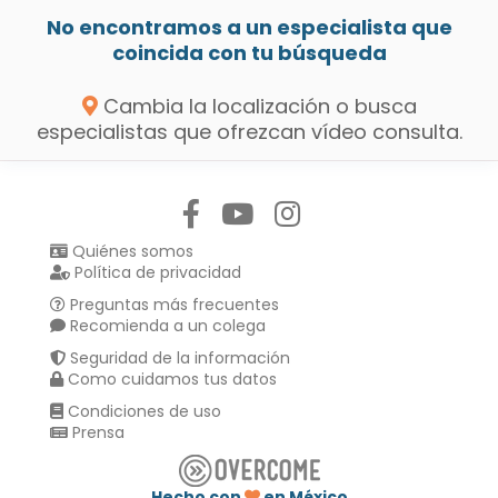
No encontramos a un especialista que
coincida con tu búsqueda
Cambia la localización o busca
especialistas que ofrezcan vídeo consulta.
Síguenos en:
Quiénes somos
Política de privacidad
Preguntas más frecuentes
Recomienda a un colega
Seguridad de la información
Como cuidamos tus datos
Condiciones de uso
Prensa
Hecho con
en México