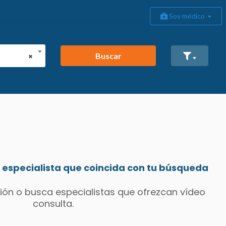
Soy médico
Buscar
×
especialista que coincida con tu búsqueda
ión o busca especialistas que ofrezcan vídeo
consulta.