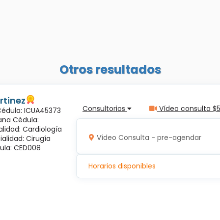
Otros resultados
rtinez
Consultorios
Vídeo consulta $
 Cédula: ICUA45373
ana Cédula:
alidad: Cardiología
Vídeo Consulta - pre-agendar
ialidad: Cirugía
ula: CED008
Horarios disponibles