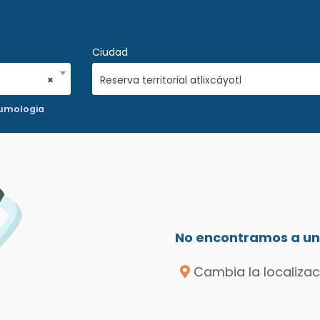
Ciudad
×
Reserva territorial atlixcáyotl
umologia
No encontramos a un 
Cambia la localizac