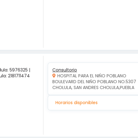
ula: 5976325 |
Consultorio
la: 2181711474
HOSPITAL PARA EL NIÑO POBLANO
BOULEVARD DEL NIÑO POBLANO NO.5307  
CHOLULA, SAN ANDRES CHOLULA,PUEBLA
Horarios disponibles