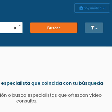
Soy médico
Buscar
×
especialista que coincida con tu búsqueda
ión o busca especialistas que ofrezcan vídeo
consulta.