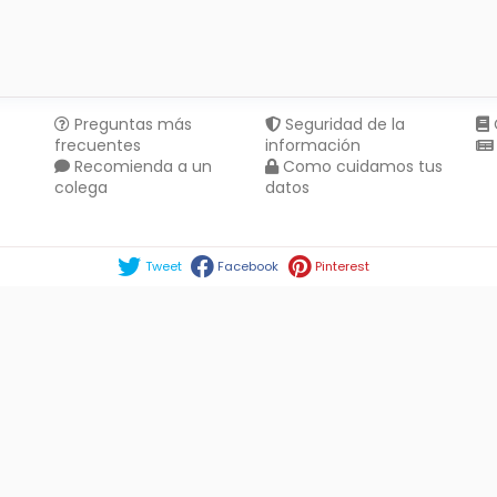
Preguntas más
Seguridad de la
frecuentes
información
Recomienda a un
Como cuidamos tus
colega
datos
Compartir en :
Tweet
Facebook
Pinterest