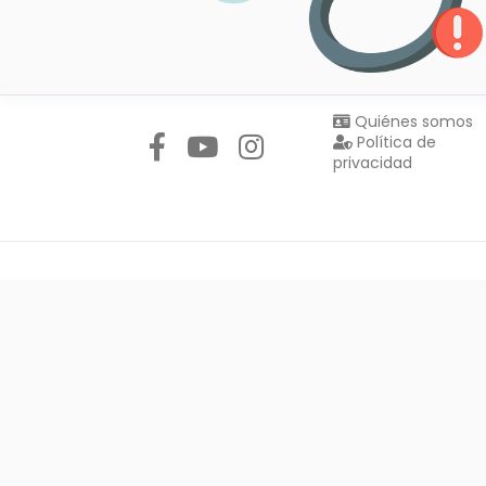
Síguenos en:
Quiénes somos
Política de
privacidad