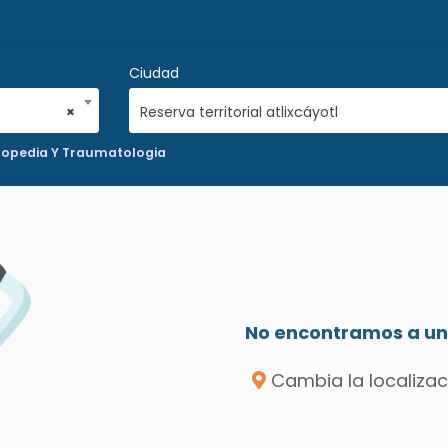
Ciudad
×
Reserva territorial atlixcáyotl
topedia Y Traumatologia
No encontramos a un 
Cambia la localizac