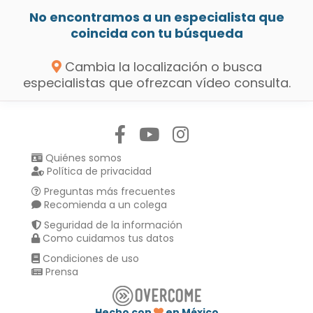
No encontramos a un especialista que
coincida con tu búsqueda
Cambia la localización o busca
especialistas que ofrezcan vídeo consulta.
Síguenos en:
Quiénes somos
Política de privacidad
Preguntas más frecuentes
Recomienda a un colega
Seguridad de la información
Como cuidamos tus datos
Condiciones de uso
Prensa
Hecho con
en México