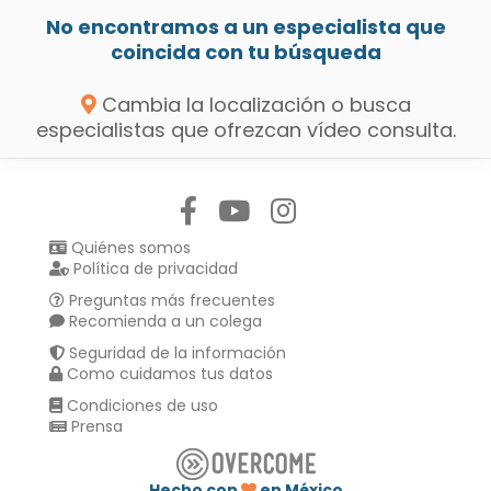
No encontramos a un especialista que
coincida con tu búsqueda
Cambia la localización o busca
especialistas que ofrezcan vídeo consulta.
Síguenos en:
Quiénes somos
Política de privacidad
Preguntas más frecuentes
Recomienda a un colega
Seguridad de la información
Como cuidamos tus datos
Condiciones de uso
Prensa
Hecho con
en México