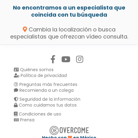
No encontramos a un especialista que
coincida con tu búsqueda
Cambia la localización o busca
especialistas que ofrezcan vídeo consulta.
Síguenos en:
Quiénes somos
Política de privacidad
Preguntas más frecuentes
Recomienda a un colega
Seguridad de la información
Como cuidamos tus datos
Condiciones de uso
Prensa
Hecho con
en México