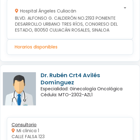
Hospital Ángeles Culiacán
BLVD. ALFONSO G. CALDERÓN NO.2193 PONIENTE 
DESARROLLO URBANO TRES RÍOS, CONGRESO DEL 
ESTADO, 80050 CULIACÁN ROSALES, SINALOA
Horarios disponibles
Dr. Rubén Crt4 Avilés
Domínguez
Especialidad: Ginecología Oncológica
Cédula: MTO-2302-AZL1
Consultorio
Mi clinica 1
CALLE FALSA 123