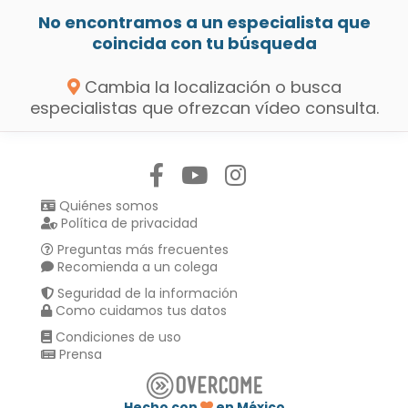
No encontramos a un especialista que
coincida con tu búsqueda
Cambia la localización o busca
especialistas que ofrezcan vídeo consulta.
Síguenos en:
Quiénes somos
Política de privacidad
Preguntas más frecuentes
Recomienda a un colega
Seguridad de la información
Como cuidamos tus datos
Condiciones de uso
Prensa
Hecho con
en México