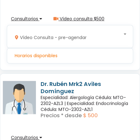
Consultorios
Vídeo consulta $500
Vídeo Consulta - pre-agendar
Horarios disponibles
Dr. Rubén Mrk2 Aviles
Domínguez
Especialidad: Alergología Cédula: MTO-
2302-AZL3 |
Especialidad: Endocrinología
Cédula: MTO-2302-AZL1
Precios * desde
$ 500
Consultorios