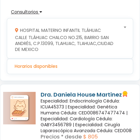
Consultorios
HOSPITAL MATERNO INFANTIL TLÁHUAC
CALLE TLÁHUAC CHALCO NO.215, BARRIO SAN 
ANDRÉS, C.P.13099, TLAHUAC, TLAHUAC,CIUDAD 
DE MEXICO
Horarios disponibles
Dra. Daniela House Martinez
Especialidad: Endocrinología Cédula:
ICUA45373 |
Especialidad: Genética
Humana Cédula: CED0086747477474 |
Especialidad: Cardiología Cédula:
GABY3456789 |
Especialidad: Cirugía
Laparoscópica Avanzada Cédula: CED008
Precios * desde
$ 805