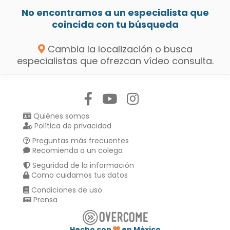
No encontramos a un especialista que
coincida con tu búsqueda
Cambia la localización o busca
especialistas que ofrezcan vídeo consulta.
Síguenos en:
Quiénes somos
Política de privacidad
Preguntas más frecuentes
Recomienda a un colega
Seguridad de la información
Como cuidamos tus datos
Condiciones de uso
Prensa
Hecho con
en México