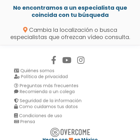
No encontramos a un especialista que
coincida con tu búsqueda
Cambia la localización o busca
especialistas que ofrezcan vídeo consulta.
Síguenos en:
Quiénes somos
Política de privacidad
Preguntas más frecuentes
Recomienda a un colega
Seguridad de la información
Como cuidamos tus datos
Condiciones de uso
Prensa
Hecho con
en México