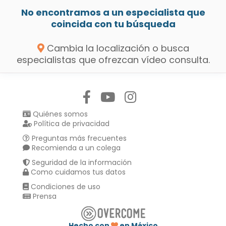
No encontramos a un especialista que
coincida con tu búsqueda
Cambia la localización o busca
especialistas que ofrezcan vídeo consulta.
Síguenos en:
Quiénes somos
Política de privacidad
Preguntas más frecuentes
Recomienda a un colega
Seguridad de la información
Como cuidamos tus datos
Condiciones de uso
Prensa
Hecho con
en México