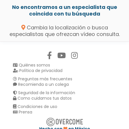
No encontramos a un especialista que
coincida con tu búsqueda
Cambia la localización o busca
especialistas que ofrezcan vídeo consulta.
Síguenos en:
Quiénes somos
Política de privacidad
Preguntas más frecuentes
Recomienda a un colega
Seguridad de la información
Como cuidamos tus datos
Condiciones de uso
Prensa
Hecho con
en México