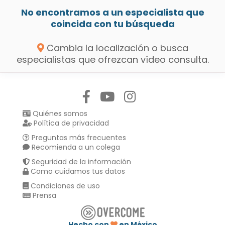
No encontramos a un especialista que
coincida con tu búsqueda
Cambia la localización o busca
especialistas que ofrezcan vídeo consulta.
Síguenos en:
Quiénes somos
Política de privacidad
Preguntas más frecuentes
Recomienda a un colega
Seguridad de la información
Como cuidamos tus datos
Condiciones de uso
Prensa
Hecho con
en México