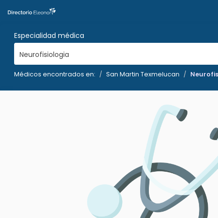
Especialidad médica
Neurofisiologia
Médicos encontrados en:
San Martin Texmelucan
Neurofis