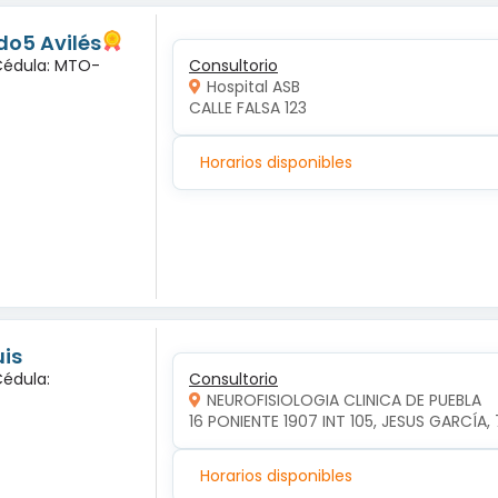
o5 Avilés
 Cédula: MTO-
Consultorio
Hospital ASB
CALLE FALSA 123
Horarios disponibles
uis
Cédula:
Consultorio
NEUROFISIOLOGIA CLINICA DE PUEBLA
16 PONIENTE 1907 INT 105, JESUS GARCÍA,
Horarios disponibles