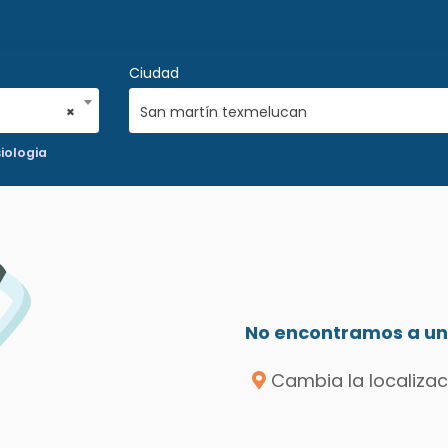
Ciudad
×
San martín texmelucan
iologia
No encontramos a un 
Cambia la localizac