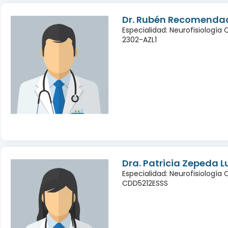
Dr. Rubén Recomendad
Especialidad: Neurofisiología
2302-AZL1
Dra. Patricia Zepeda L
Especialidad: Neurofisiología 
CDD5212ESSS