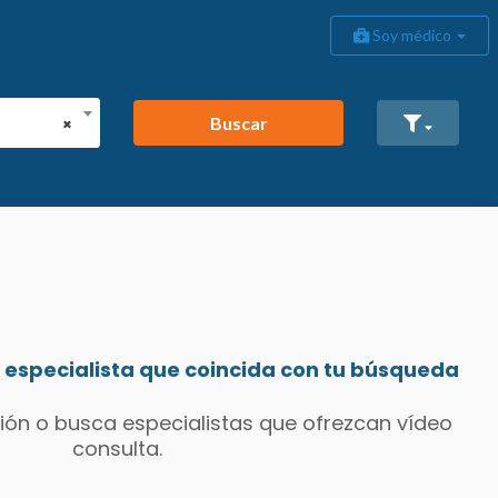
Soy médico
Buscar
×
especialista que coincida con tu búsqueda
ión o busca especialistas que ofrezcan vídeo
consulta.